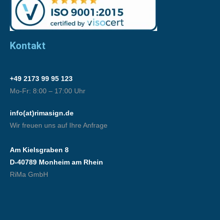
Kontakt
+49 2173 99 95 123
Mo-Fr: 8:00 – 17:00 Uhr
info(at)rimasign.de​
Wir freuen uns auf Ihre Anfrage
Am Kielsgraben 8 ​
D-40789 Monheim am Rhein
RiMa GmbH